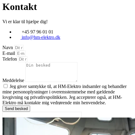
Kontakt
Vi er klar til hjælpe dig!
+45 97 96 01 01
info@hm-elektro.dk
Navn
E-mail
Telefon
Meddelelse
Jeg giver samtykke til, at HM-Elektro indsamler og behandler
mine personoplysninger i overensstemmelse med gældende
lovgivning og privatlivspolitikken. Jeg accepterer også, at HM-
Elektro må kontakte mig vedrørende min henvendelse.
Send besked