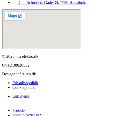
Chr. Schrøders Gade 34, 7730 Hanstholm
© 2026 hm-elektro.dk
CVR: 38820532​
Designet af Auxo.dk
Privatlivspolitik
Cookiepolitik
Luk menu
Forside
Hvad tilbyder vi?