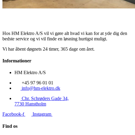
Hos HM Elektro A/S vil vi gøre alt hvad vi kan for at yde dig den
bedste service og vi vil finde en løsning hurtigst muligt.
Vi har åbent døgnets 24 timer, 365 dage om året.
Informationer
HM Elektro A/S
+45 97 96 01 01
info@hm-elektro.dk
Chr. Schrøders Gade 34,
7730 Hanstholm
Facebook-f
Instagram
Find os