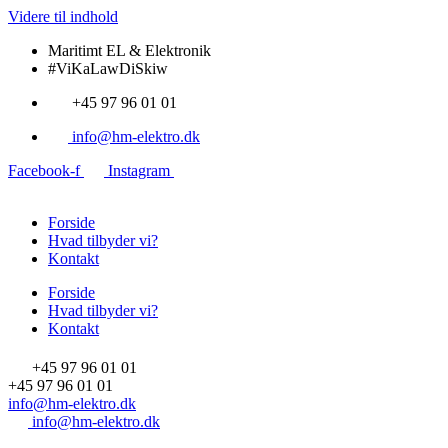
Videre til indhold
Maritimt EL & Elektronik
#ViKaLawDiSkiw
+45 97 96 01 01
info@hm-elektro.dk
Facebook-f
Instagram
Forside
Hvad tilbyder vi?
Kontakt
Forside
Hvad tilbyder vi?
Kontakt
+45 97 96 01 01
+45 97 96 01 01
info@hm-elektro.dk
info@hm-elektro.dk